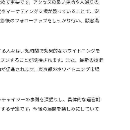
極めて重要です。アクセスの良い場所や人通りの
度やマーケティング支援が整っていることで、安
施術後のフォローアップをしっかり行い、顧客満
する人々は、短時間で効果的なホワイトニングを
ープンすることが期待されます。また、最新の技術
功が促進されます。東京都のホワイトニング市場
ンチャイジーの事例を深掘りし、具体的な運営戦
けする予定です。今後の展開を楽しみにしていて