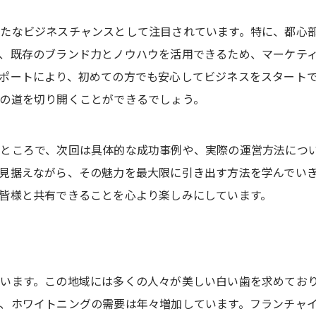
たなビジネスチャンスとして注目されています。特に、都心
、既存のブランド力とノウハウを活用できるため、マーケテ
ポートにより、初めての方でも安心してビジネスをスタート
の道を切り開くことができるでしょう。
ところで、次回は具体的な成功事例や、実際の運営方法につ
見据えながら、その魅力を最大限に引き出す方法を学んでい
皆様と共有できることを心より楽しみにしています。
います。この地域には多くの人々が美しい白い歯を求めてお
、ホワイトニングの需要は年々増加しています。フランチャ