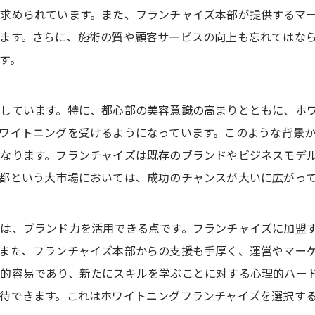
求められています。また、フランチャイズ本部が提供するマ
ます。さらに、施術の質や顧客サービスの向上も忘れてはな
す。
しています。特に、都心部の美容意識の高まりとともに、ホ
ワイトニングを受けるようになっています。このような背景
なります。フランチャイズは既存のブランドやビジネスモデ
都という大市場においては、成功のチャンスが大いに広がっ
は、ブランド力を活用できる点です。フランチャイズに加盟
また、フランチャイズ本部からの支援も手厚く、運営やマー
的容易であり、新たにスキルを学ぶことに対する心理的ハー
待できます。これはホワイトニングフランチャイズを選択す