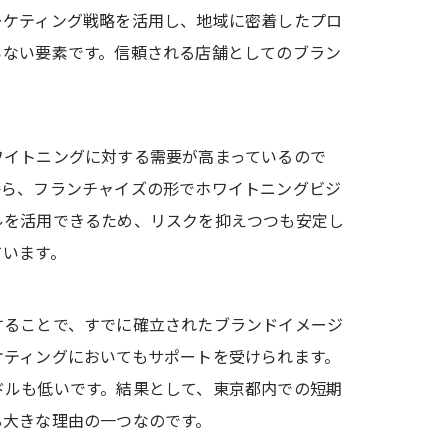
ーケティング戦略を活用し、地域に密着したプロ
らない要素です。信頼される店舗としてのブラン
ワイトニングに対する需要が高まっているので
から、フランチャイズの形でホワイトニングビジ
ルを活用できるため、リスクを抑えつつも安定し
ています。
することで、すでに確立されたブランドイメージ
ケティングにおいてもサポートを受けられます。
ドルも低いです。結果として、東京都内での短期
る大きな理由の一つなのです。