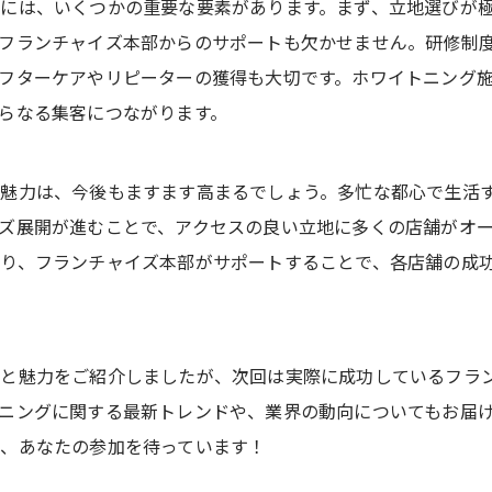
には、いくつかの重要な要素があります。まず、立地選びが
フランチャイズ本部からのサポートも欠かせません。研修制
フターケアやリピーターの獲得も大切です。ホワイトニング
らなる集客につながります。
の魅力は、今後もますます高まるでしょう。多忙な都心で生活
ズ展開が進むことで、アクセスの良い立地に多くの店舗がオ
り、フランチャイズ本部がサポートすることで、各店舗の成
性と魅力をご紹介しましたが、次回は実際に成功しているフラ
ニングに関する最新トレンドや、業界の動向についてもお届
、あなたの参加を待っています！