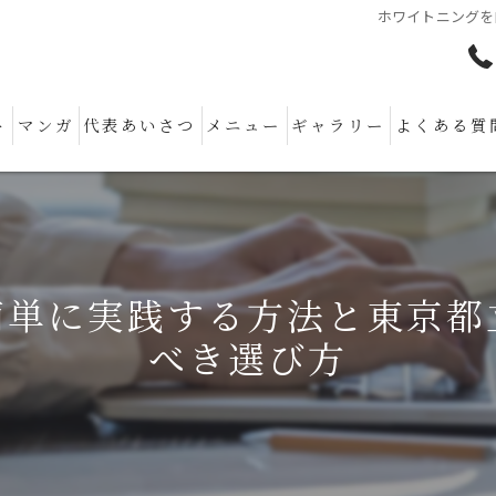
ホワイトニングを
ト
マンガ
代表あいさつ
メニュー
ギャラリー
よくある質
簡単に実践する方法と東京都
べき選び方