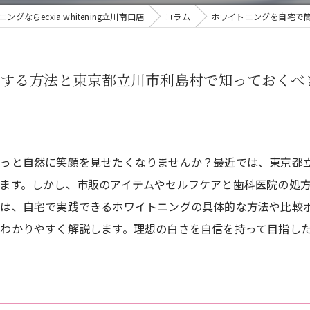
ならecxia whitening立川南口店
コラム
ホワイトニングを自宅で
践する方法と東京都立川市利島村で知っておくべ
もっと自然に笑顔を見せたくなりませんか？最近では、東京都
ます。しかし、市販のアイテムやセルフケアと歯科医院の処
では、自宅で実践できるホワイトニングの具体的な方法や比較
わかりやすく解説します。理想の白さを自信を持って目指し