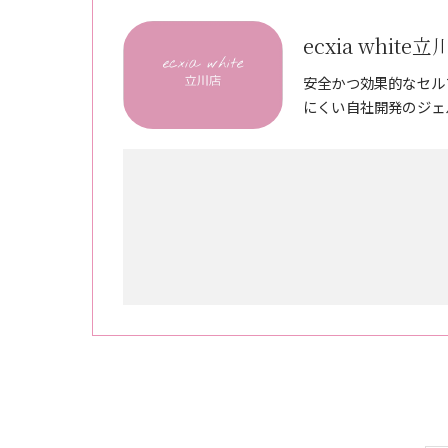
ecxia white
安全かつ効果的なセル
にくい自社開発のジェ