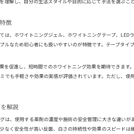
を理解し、自分の生活スタイルや目的に応じて手法を選ぶこ
特徴
ては、ホワイトニングジェル、ホワイトニングテープ、LED
プルなため初心者にも扱いやすいのが特徴です。テープタイ
効果を促進し、短時間でのホワイトニング効果を期待できます
ミでも手軽さや効果の実感が評価されています。ただし、使
いを解説
グは、使用する薬剤の濃度や施術の安全管理に大きな違いが
少なく安全性が高い反面、白さの持続性や効果のスピードは